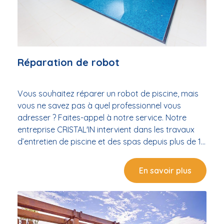
Réparation de robot
Vous souhaitez réparer un robot de piscine, mais
vous ne savez pas à quel professionnel vous
adresser ? Faites-appel à notre service. Notre
entreprise CRISTAL'IN intervient dans les travaux
d’entretien de piscine et des spas depuis plus de 15
ans. Nous vous proposons un service complet
dédié à la réparation de votre robot piscine.
En savoir plus
Comment faire réparer son robot de piscine ? Si
votre robot de piscine ne marche plus ou il ne peut
plus accéder à toutes les parois de votre piscine, il
y a peut-être une panne quelque part. Pour