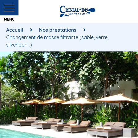
Accueil
Nos prestations
Changement de masse filtrante (sable, verre,
silverloon…)