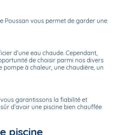
s de Poussan vous permet de garder une
ficier d’une eau chaude. Cependant,
pportunité de choisir parmi nos divers
e pompe à chaleur, une chaudière, un
ous garantissons la fiabilité et
sûr d’avoir une piscine bien chauffée
e piscine