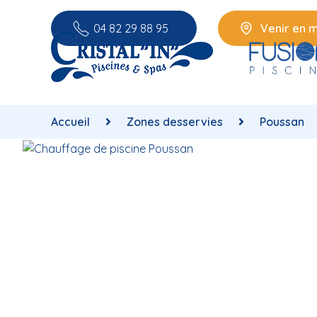
04 82 29 88 95
Venir en 
Accueil
Zones desservies
Poussan