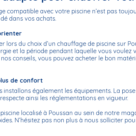
age compatible avec votre piscine n’est pas toujou
uidé dans vos achats.
orienter
er lors du choix d’un chauffage de piscine sur P
rgie et la période pendant laquelle vous voulez 
 nos conseils, vous pouvez acheter le bon matérie
lus de confort
s installons également les équipements. La pose
 respecte ainsi les réglementations en vigueur.
piscine localisé à Poussan au sein de notre maga
es. N’hésitez pas non plus à nous solliciter pou