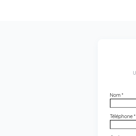
U
Nom
*
Téléphone
*