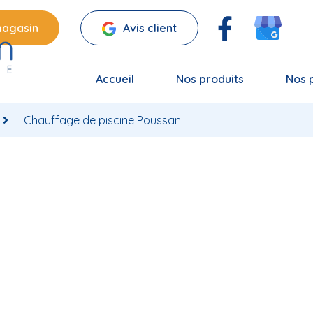
magasin
Avis client
Accueil
Nos produits
Nos 
Chauffage de piscine Poussan