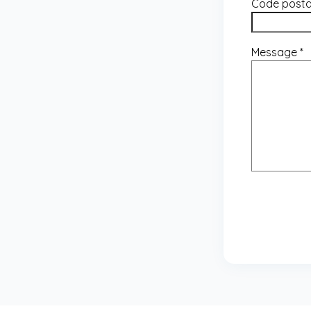
Code post
Message
*