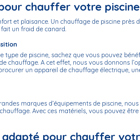
pour chauffer votre piscine
nfort et plaisance. Un chauffage de piscine prè
ait un froid de canard.
sition
tre type de piscine, sachez que vous pouvez béné
 de chauffage. A cet effet, nous vous donnons l’o
rocurer un appareil de chauffage électrique, un
randes marques d’équipements de piscine, nous v
e chauffage. Avec ces matériels, vous pouvez être 
l adapté pour chauffer votr