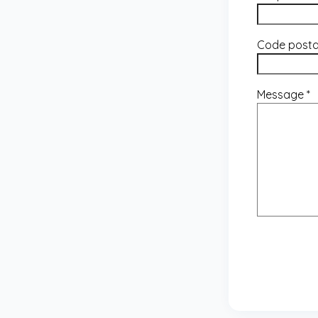
Code post
Message
*