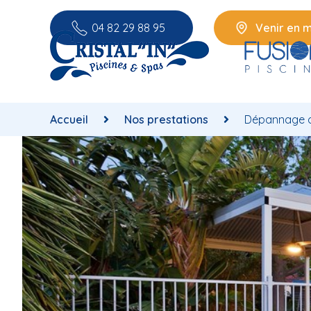
04 82 29 88 95
Venir en 
Accueil
Nos prestations
Dépannage d’