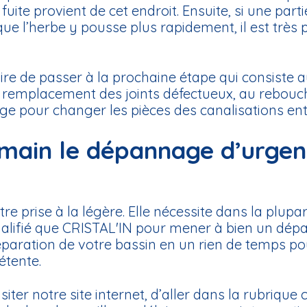
fuite provient de cet endroit. Ensuite, si une par
 que l’herbe y pousse plus rapidement, il est très
ssaire de passer à la prochaine étape qui consist
 remplacement des joints défectueux, au rebouch
ge pour changer les pièces des canalisations ent
main le dépannage d’urgenc
tre prise à la légère. Elle nécessite dans la plupa
 qualifié que CRISTAL'IN pour mener à bien un dép
 réparation de votre bassin en un rien de temps p
tente.
siter notre site internet, d’aller dans la rubrique