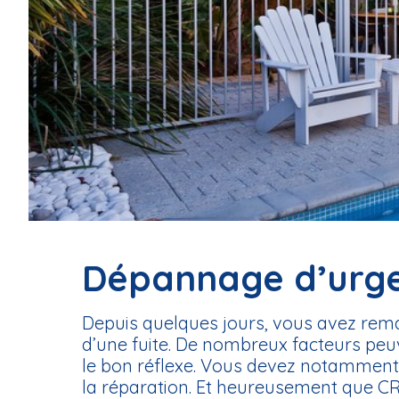
Dépannage d’urgen
Depuis quelques jours, vous avez remarq
d’une fuite. De nombreux facteurs peuve
le bon réflexe. Vous devez notamment 
la réparation. Et heureusement que CR