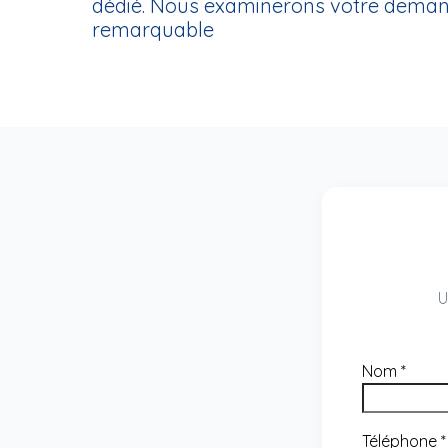
dédié. Nous examinerons votre demande
remarquable
U
Nom
*
Téléphone
*