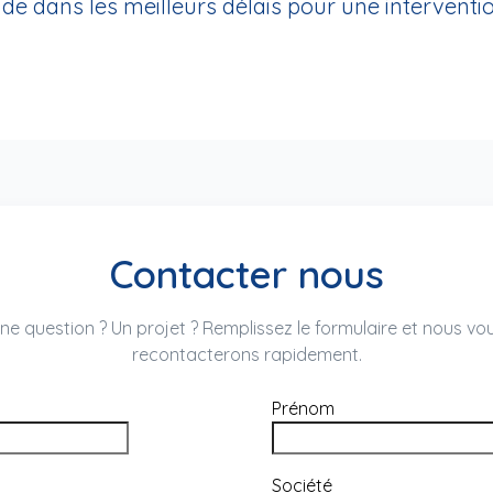
 dans les meilleurs délais pour une interventio
Contacter nous
ne question ? Un projet ? Remplissez le formulaire et nous vo
recontacterons rapidement.
Prénom
Société