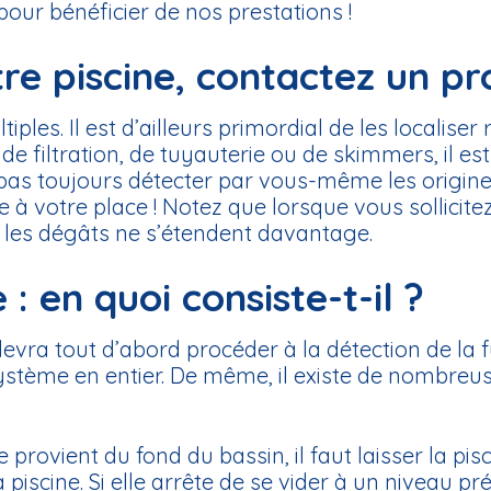
pour bénéficier de nos prestations !
re piscine, contactez un pr
iples. Il est d’ailleurs primordial de les localis
de filtration, de tuyauterie ou de skimmers, il es
 toujours détecter par vous-même les origines de
 à votre place ! Notez que lorsque vous sollicitez 
 les dégâts ne s’étendent davantage.
 en quoi consiste-t-il ?
devra tout d’abord procéder à la détection de la fui
 système en entier. De même, il existe de nombre
provient du fond du bassin, il faut laisser la pisci
 piscine. Si elle arrête de se vider à un niveau pr