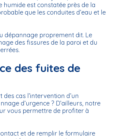
tie humide est constatée près de la
 probable que les conduites d’eau et le
e au dépannage proprement dit. Le
age des fissures de la paroi et du
errées.
e des fuites de
rt des cas l’intervention d’un
annage d’urgence ? D’ailleurs, notre
our vous permettre de profiter à
 contact et de remplir le formulaire