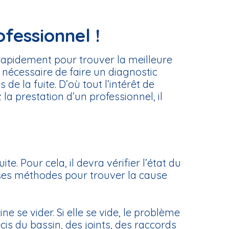
ofessionnel !
er rapidement pour trouver la meilleure
t nécessaire de faire un diagnostic
 la fuite. D’où tout l’intérêt de
la prestation d’un professionnel, il
te. Pour cela, il devra vérifier l’état du
uses méthodes pour trouver la cause
ne se vider. Si elle se vide, le problème
écis du bassin, des joints, des raccords