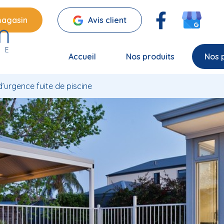
magasin
Avis client
Accueil
Nos produits
Nos 
urgence fuite de piscine