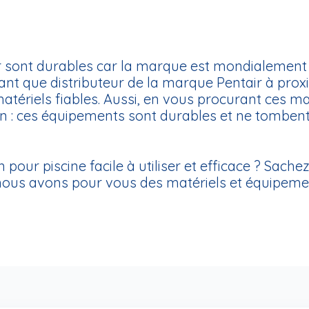
r sont durables car la marque est mondialement
 tant que distributeur de la marque Pentair à pro
ériels fiables. Aussi, en vous procurant ces mat
on : ces équipements sont durables et ne tombent
 pour piscine facile à utiliser et efficace ? Sache
nous avons pour vous des matériels et équipemen