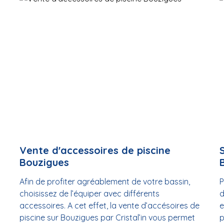
Vente d'accessoires de piscine
Bouzigues
Afin de profiter agréablement de votre bassin,
P
choisissez de l’équiper avec différents
d
accessoires. A cet effet, la vente d’accésoires de
e
piscine sur Bouzigues par Cristal’in vous permet
p