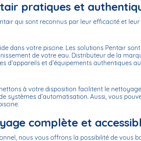
air pratiques et authentiq
ir qui sont reconnus par leur efficacité et leur f
ide dans votre piscine. Les solutions Pentair so
ssainissement de votre eau. Distributeur de la ma
es d’appareils et d’équipements authentiques au 
ettons à votre disposition facilitent le nettoyage
de systèmes d’automatisation. Aussi, vous pouvez
iscine.
oyage complète et accessibl
ionnel, nous vous offrons la possibilité de vous