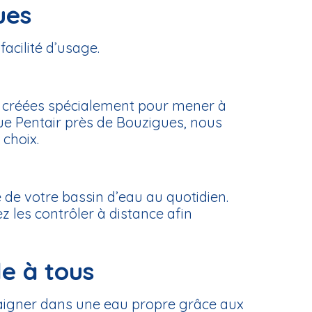
ues
acilité d’usage.
nt créées spécialement pour mener à
rque Pentair près de Bouzigues, nous
choix.
 de votre bassin d’eau au quotidien.
 les contrôler à distance afin
e à tous
 baigner dans une eau propre grâce aux