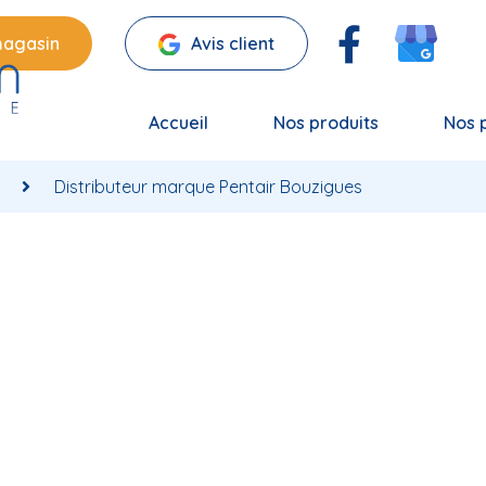
magasin
Avis client
Accueil
Nos produits
Nos 
Distributeur marque Pentair Bouzigues