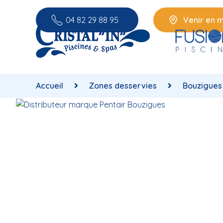
04 82 29 88 95
Venir en 
Accueil
Zones desservies
Bouzigues