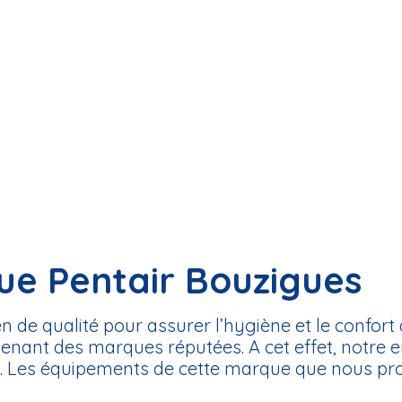
ue Pentair Bouzigues
n de qualité pour assurer l’hygiène et le confort
nant des marques réputées. A cet effet, notre en
f. Les équipements de cette marque que nous pr