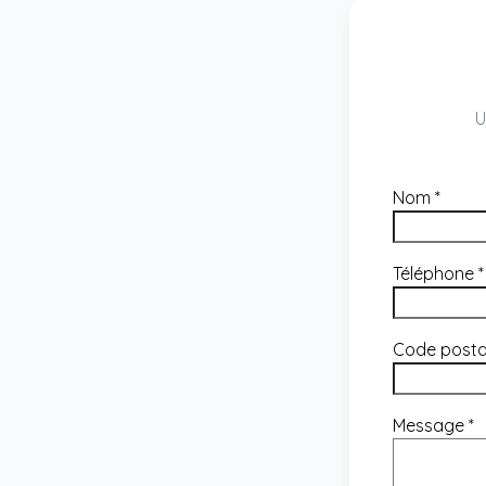
U
Nom
*
Téléphone
*
Code post
Message
*