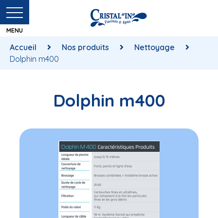
Accueil
Nos produits
Nettoyage
Dolphin m400
Dolphin m400