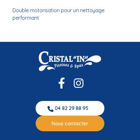
Double motorisation pour un nettoyage
performant
04 82 29 88 95
Nous contacter