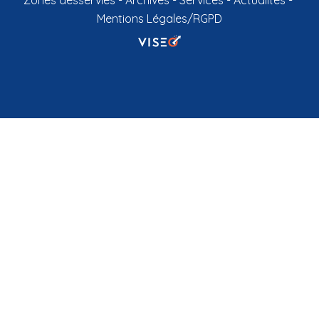
Zones desservies
Archives
Services
Actualités
Mentions Légales/RGPD