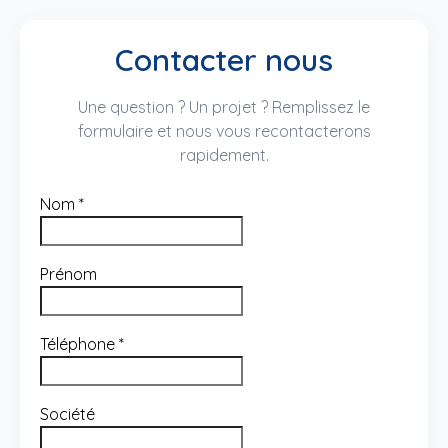
Contacter nous
Une question ? Un projet ? Remplissez le
formulaire et nous vous recontacterons
rapidement.
Nom
*
Prénom
Téléphone
*
Société