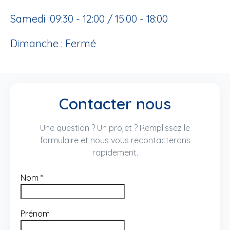
Samedi :09:30 - 12:00 / 15:00 - 18:00
Dimanche : Fermé
Contacter nous
Une question ? Un projet ? Remplissez le
formulaire et nous vous recontacterons
rapidement.
Nom
*
Prénom