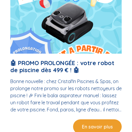
🤖 PROMO PROLONGÉE : votre robot
de piscine dès 499 € ! 🤖
Bonne nouvelle : chez Cristal'In Piscines & Spas, on
prolonge notre promo sur les robots nettoyeurs de
piscine ! 🎉 Fini le balai aspirateur manuel : laissez
un robot faire le travail pendant que vous profitez
de votre piscine. Fond, parois, ligne d'eau… il nettoie
tout seul pendant que vous vous détendez. 😎☀️ ✅
Robots de piscine à partir de 499 € ✅ Plusieurs
En savoir plus
modèles disponibles selon votre bassin ✅ Conseils