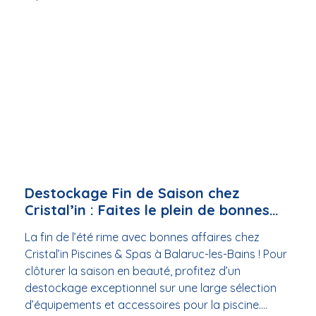
conseiller et vous accompagner.Merci pour votre
compréhension et belles fêtes de fin d’année !
Destockage Fin de Saison chez
Cristal’in : Faites le plein de bonnes
affaires !
La fin de l’été rime avec bonnes affaires chez
Cristal’in Piscines & Spas à Balaruc-les-Bains ! Pour
clôturer la saison en beauté, profitez d’un
destockage exceptionnel sur une large sélection
d’équipements et accessoires pour la piscine.