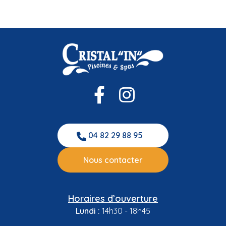
les-Bains, Rond-point de la Gare (à côté de la Cure
Gourmande). Merci à toutes celles et ceux qui nous
font confiance depuis toutes ces années !
04 82 29 88 95
Nous contacter
Horaires d’ouverture
Lundi :
14h30 - 18h45