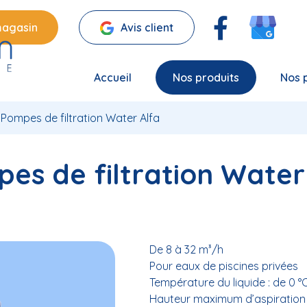
magasin
Avis client
Accueil
Nos produits
Nos 
Pompes de filtration Water Alfa
es de filtration Water
De 8 à 32 m³/h
Pour eaux de piscines privées
Température du liquide : de 0 °
Hauteur maximum d’aspiration 