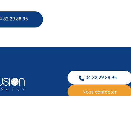
4 82 29 88 95
04 82 29 88 95
Nous contacter