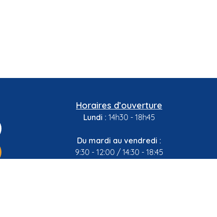
Horaires d’ouverture
Lundi :
14h30 - 18h45
Du mardi au vendredi :
9:30 - 12:00 / 14:30 - 18:45
Samedi :
9:00 - 12:00 / 15:00 - 18:00