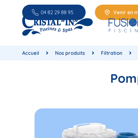
04 82 29 88 95
Venir en 
Accueil
Nos produits
Filtration
Pomp