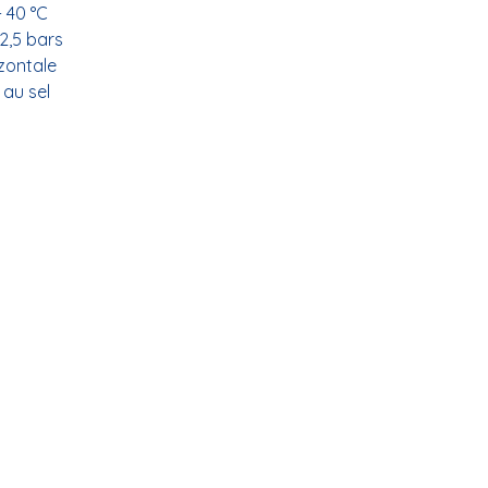
 40 °C
2,5 bars
izontale
 au sel