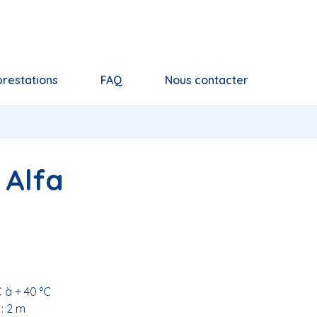
prestations
FAQ
Nous contacter
 Alfa
C à + 40 °C
: 2 m