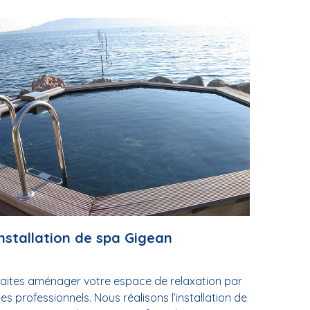
Installation de spa Gigean
aites aménager votre espace de relaxation par
es professionnels. Nous réalisons l’installation de