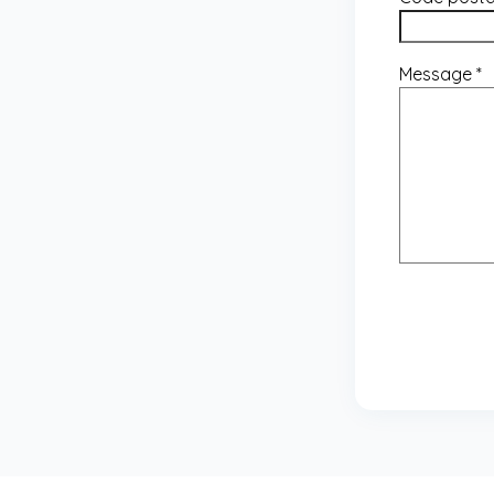
Message
*