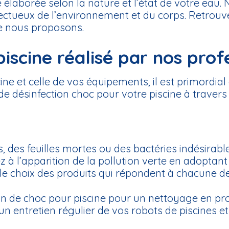
élaborée selon la nature et l’état de votre eau. N
ectueux de l’environnement et du corps. Retrouve
ue nous proposons.
iscine réalisé par nos prof
cine et celle de vos équipements, il est primordia
e désinfection choc pour votre piscine à travers l
 des feuilles mortes ou des bactéries indésirabl
 à l’apparition de la pollution verte en adoptant
 le choix des produits qui répondent à chacune 
ion de choc pour piscine pour un nettoyage en 
n entretien régulier de vos robots de piscines et