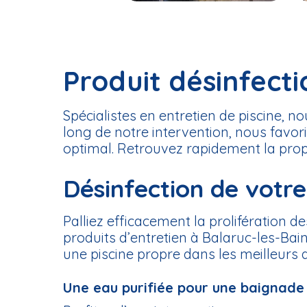
Produit désinfecti
Spécialistes en entretien de piscine, no
long de notre intervention, nous favori
optimal. Retrouvez rapidement la propr
Désinfection de votr
Palliez efficacement la prolifération 
produits d’entretien à Balaruc-les-Bai
une piscine propre dans les meilleurs d
Une eau purifiée pour une baignade