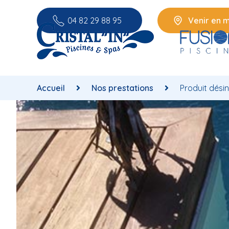
04 82 29 88 95
Venir en 
Accueil
Nos prestations
Produit désin