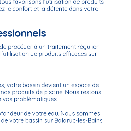
ous favorisons l’utilisation de produits
z le confort et la détente dans votre
essionnels
l de procéder à un traitement régulier
’utilisation de produits efficaces sur
es, votre bassin devient un espace de
 nos produits de piscine. Nous restons
de vos problématiques.
profondeur de votre eau. Nous sommes
 de votre bassin sur Balaruc-les-Bains.