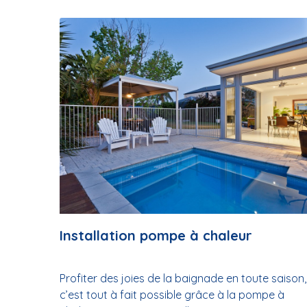
Installation pompe à chaleur
Profiter des joies de la baignade en toute saison,
c’est tout à fait possible grâce à la pompe à