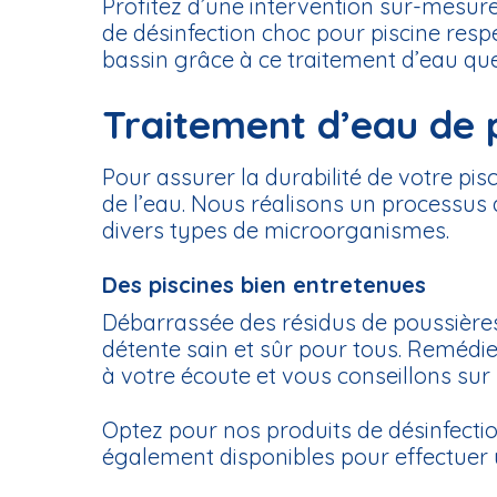
Profitez d’une intervention sur-mesure 
de désinfection choc pour piscine resp
bassin grâce à ce traitement d’eau q
Traitement d’eau de p
Pour assurer la durabilité de votre pis
de l’eau. Nous réalisons un processus d
divers types de microorganismes.
Des piscines bien entretenues
Débarrassée des résidus de poussières,
détente sain et sûr pour tous. Remédiez
à votre écoute et vous conseillons sur
Optez pour nos produits de désinfect
également disponibles pour effectuer u