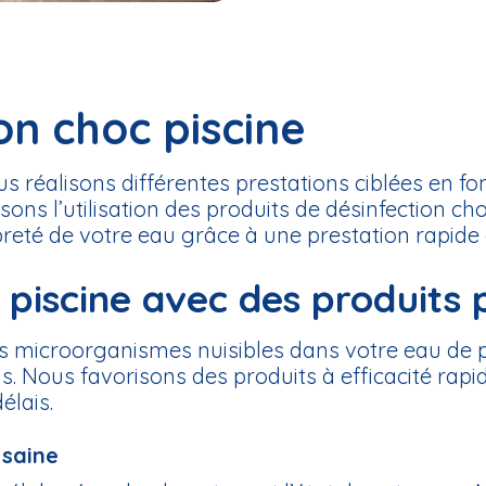
on choc piscine
us réalisons différentes prestations ciblées en fo
sons l’utilisation des produits de désinfection ch
eté de votre eau grâce à une prestation rapide e
e piscine avec des produits
des microorganismes nuisibles dans votre eau de p
ns. Nous favorisons des produits à efficacité ra
élais.
 saine