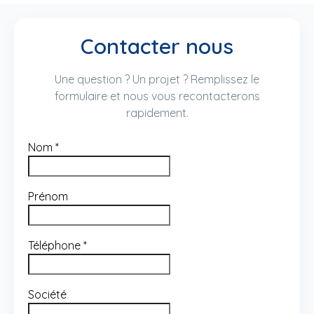
Contacter nous
Une question ? Un projet ? Remplissez le
formulaire et nous vous recontacterons
rapidement.
Nom
*
Prénom
Téléphone
*
Société