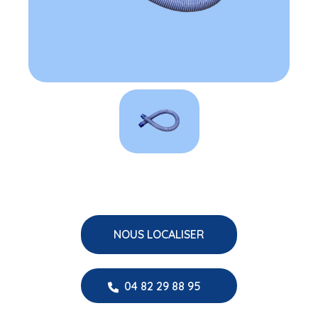
NOUS LOCALISER
04 82 29 88 95