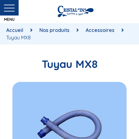
Accueil
Nos produits
Accessoires
Tuyau MX8
Tuyau MX8