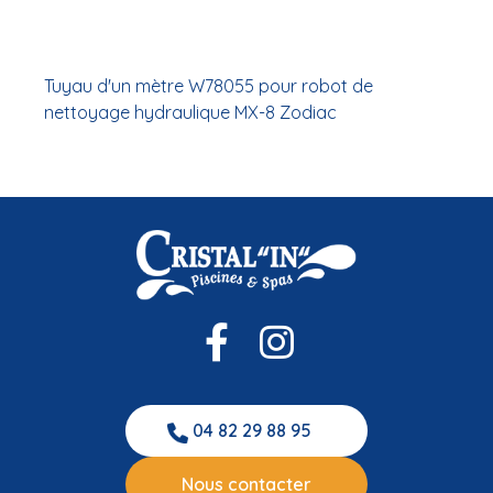
Tuyau d'un mètre W78055 pour robot de
nettoyage hydraulique MX-8 Zodiac
04 82 29 88 95
Nous contacter