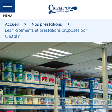
Accueil
Nos prestations
Les traitements et prestations proposés par
Cristal’in