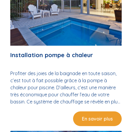
Installation pompe à chaleur
Profiter des joies de la baignade en toute saison,
c’est tout à fait possible grâce à la pompe à
chaleur pour piscine. D’ailleurs, c’est une manière
très économique pour chauffer l’eau de votre
bassin. Ce système de chauffage se révèle en plus
particulièrement efficace. Qui plus est, il s’agit d’un
dispositif écologique qui utilise une énergie propre
En savoir plus
et renouvelable. Alors, pourquoi vous en priver ? En
tout cas, pour ne rien rater de votre pompe à